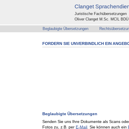
Clanget Sprachendie
Beglaubigte Übersetzungen
Rech
Juristische Fachübersetzungen 
Oliver Clanget M.Sc. MCIL BDÜ Ö
Beglaubigte Übersetzungen
Rechtsübersetzu
FORDERN SIE UNVERBINDLICH EIN ANGEB
Beglaubigte Übersetzungen
Senden Sie uns Ihre Dokumente als Scans ode
Fotos zu, z.B. per
E-Mail
. Sie können auch ein