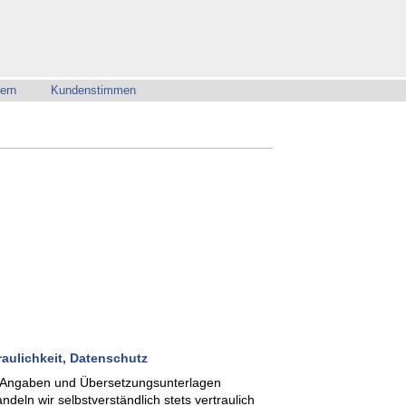
ordern
Kundenstimmen
ern
Kundenstimmen
raulichkeit, Datenschutz
 Angaben und Übersetzungsunterlagen
ndeln wir selbstverständlich stets vertraulich