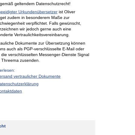
gemäß geltendem Datenschutzrecht!
beeidigter Urkundenübersetzer
ist Oliver
get zudem in besonderem Maße zur
chwiegenheit verpflichtet. Falls gewünscht,
rzeichnen wir jedoch gerne auch eine
nderte Vertraulichkeitsvereinbarung.
rauliche Dokumente zur Übersetzung können
uns auch als PGP-verschlüsselte E-Mail oder
 die verschlüsselten Messenger-Dienste Signal
r Threema zusenden.
erlesen:
ersand vertraulicher Dokumente
atenschutzerklärung
ontaktdaten
cht